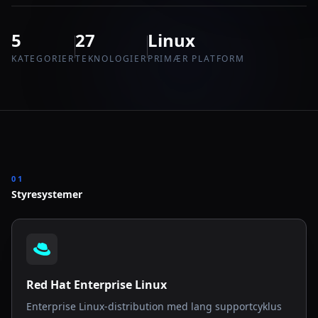
5
27
Linux
KATEGORIER
TEKNOLOGIER
PRIMÆR PLATFORM
01
Styresystemer
Red Hat Enterprise Linux
Enterprise Linux-distribution med lang supportcyklus