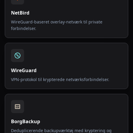
NetBird
WireGuard-baseret overlay-netværk til private
forbindelser.
WireGuard
VPN-protokol til krypterede netværksforbindelser.
BorgBackup
Deduplicerende backupværktøj med kryptering og